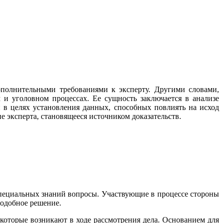
ополнительными требованиями к эксперту. Другими словами,
 и уголовном процессах. Ее сущность заключается в анализе
 в целях установления данных, способных повлиять на исход
е эксперта, становящееся источником доказательств.
 специальных знаний вопросы. Участвующие в процессе стороны
подобное решение.
которые возникают в ходе рассмотрения дела. Основанием для