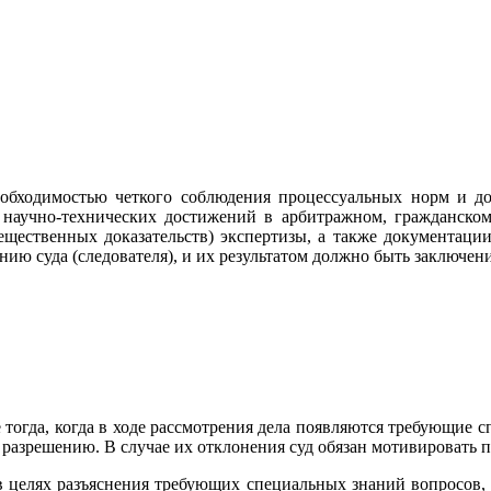
необходимостью четкого соблюдения процессуальных норм и д
 научно-технических достижений в арбитражном, гражданском
щественных доказательств) экспертизы, а также документации
ию суда (следователя), и их результатом должно быть заключени
е тогда, когда в ходе рассмотрения дела появляются требующие
 разрешению. В случае их отклонения суд обязан мотивировать 
 в целях разъяснения требующих специальных знаний вопросов, 