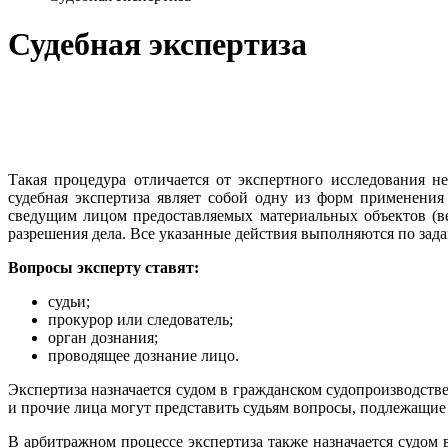
Судебная экспертиза
Такая процедура отличается от экспертного исследования 
судебная экспертиза являет собой одну из форм применения
сведущим лицом предоставляемых материальных объектов (ве
разрешения дела. Все указанные действия выполняются по задан
Вопросы эксперту ставят:
судьи;
прокурор или следователь;
орган дознания;
проводящее дознание лицо.
Экспертиза назначается судом в гражданском судопроизводств
и прочие лица могут представить судьям вопросы, подлежащие
В арбитражном процессе экспертиза также назначается судом