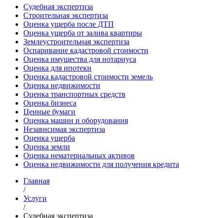
Судебная экспертиза
Строительная экспертиза
Оценка ущерба после ДТП
Оценка ущерба от залива квартиры
Землеустроительная экспертиза
Оспаривание кадастровой стоимости
Оценка имущества для нотариуса
Оценка для ипотеки
Оценка кадастровой стоимости земель
Оценка недвижимости
Оценка транспортных средств
Оценка бизнеса
Ценные бумаги
Оценка машин и оборудования
Независимая экспертиза
Оценка ущерба
Оценка земли
Оценка нематериальных активов
Оценка недвижимости для получения кредита
Главная
/
Услуги
/
Судебная экспертиза