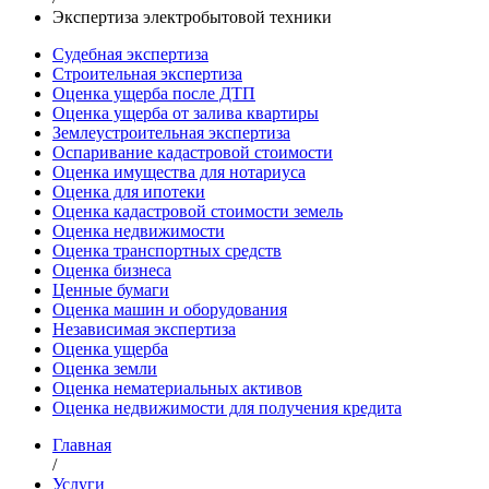
Экспертиза электробытовой техники
Судебная экспертиза
Строительная экспертиза
Оценка ущерба после ДТП
Оценка ущерба от залива квартиры
Землеустроительная экспертиза
Оспаривание кадастровой стоимости
Оценка имущества для нотариуса
Оценка для ипотеки
Оценка кадастровой стоимости земель
Оценка недвижимости
Оценка транспортных средств
Оценка бизнеса
Ценные бумаги
Оценка машин и оборудования
Независимая экспертиза
Оценка ущерба
Оценка земли
Оценка нематериальных активов
Оценка недвижимости для получения кредита
Главная
/
Услуги