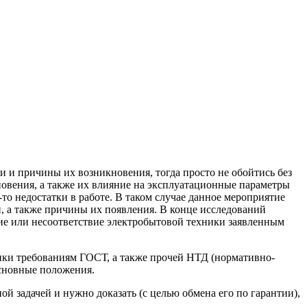
и и причины их возникновения, тогда просто не обойтись без
овения, а также их влияние на эксплуатационные параметры
то недостатки в работе. В таком случае данное мероприятие
, а также причины их появления. В конце исследований
вие или несоответствие электробытовой техники заявленным
ики требованиям ГОСТ, а также прочей НТД (нормативно-
основные положения.
ой задачей и нужно доказать (с целью обмена его по гарантии),