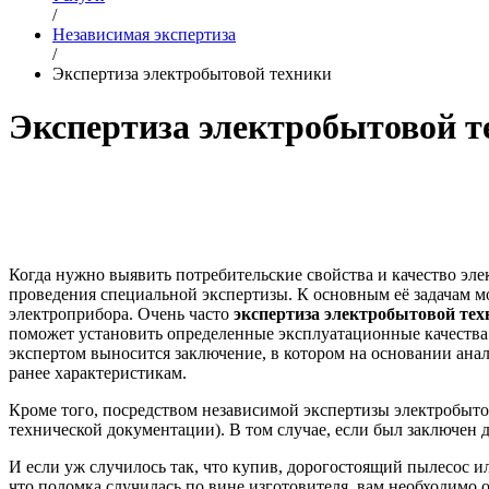
/
Независимая экспертиза
/
Экспертиза электробытовой техники
Экспертиза электробытовой т
Когда нужно выявить потребительские свойства и качество эле
проведения специальной экспертизы. К основным её задачам м
электроприбора. Очень часто
экспертиза электробытовой тех
поможет установить определенные эксплуатационные качества
экспертом выносится заключение, в котором на основании ана
ранее характеристикам.
Кроме того, посредством независимой экспертизы электробыт
технической документации). В том случае, если был заключен
И если уж случилось так, что купив, дорогостоящий пылесос или
что поломка случилась по вине изготовителя, вам необходимо 